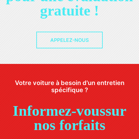
gratuite !
APPELEZ-NOUS
Votre voiture à besoin d'un entretien
spécifique ?
Informez-vous
sur
nos forfaits