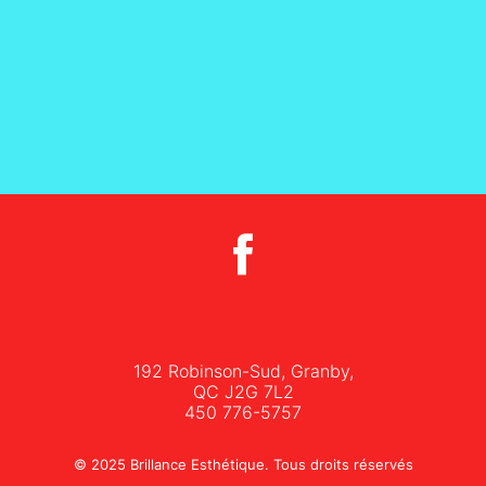
192 Robinson-Sud, Granby,
QC J2G 7L2
450 776-5757
© 2025 Brillance Esthétique. Tous droits réservés